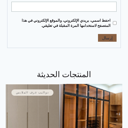
احفظ اسمي، بريدي الإلكتروني، والموقع الإلكتروني في هذا
المتصفح لاستخدامها المرة المقبلة في تعليقي.
المنتجات الحديثة
دواليب غرف الملابس