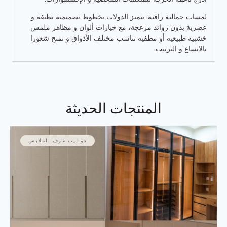
لمسات جمالية راقية: يتميز الدولاب بخطوط تصميمية نظيفة و
عصرية بدون زوائد مزعجة، مع خيارات ألوان و مظاهر ملمس
خشبية طبيعية أو مطفية تناسب مختلف الأذواق و تمنح شعورا
بالاتساع و الترتيب.
المنتجات الحديثة
دواليب غرف الملابس