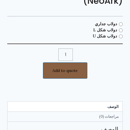
(NeoArk)
دولاب جداري
دولاب شكل L
دولاب شكل U
Add to quote
الوصف
مراجعات (0)
الوصف