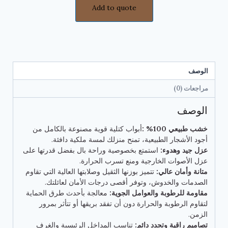
Add to quote
الوصف
مراجعات (0)
الوصف
خشب طبيعي 100% :
أبواب كتلية قوية مصنوعة بالكامل من
أجود الأشجار الطبيعية، تمنح منزلك لمسة ملكية دافئة.
عزل جيد وهدوء:
استمتع بخصوصية وراحة بال بفضل قدرتها على
عزل الأصوات الخارجية ومنع تسرب الحرارة.
متانة وأمان عالي:
تتميز بوزنها الثقيل وصلابتها العالية التي تقاوم
الصدمات والخدوش، وتوفر أقصى درجات الأمان لعائلتك.
مقاومة للرطوبة والعوامل الجوية:
معالجة بأحدث طرق الحماية
لتقاوم الرطوبة والحرارة دون أن تفقد بريقها أو تتأثر بمرور
الزمن.
تصاميم راقية وتجدد دائم:
تناسب المداخل الرئيسية والغرف