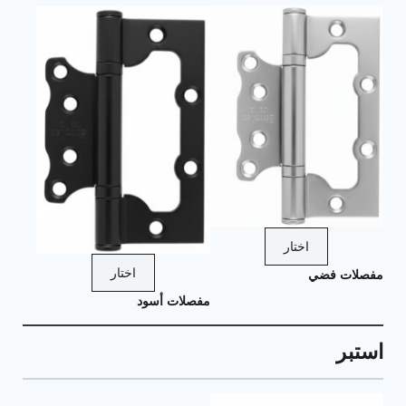
اختار
اختار
مفصلات فضي
مفصلات أسود
استبر