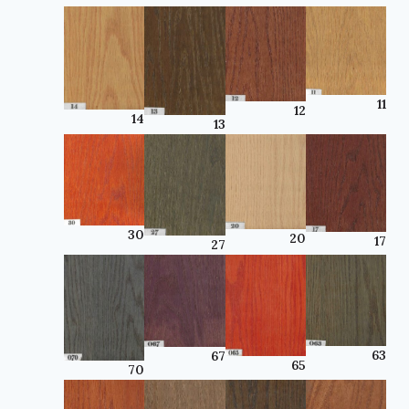
11
12
14
13
30
20
17
27
63
67
65
70