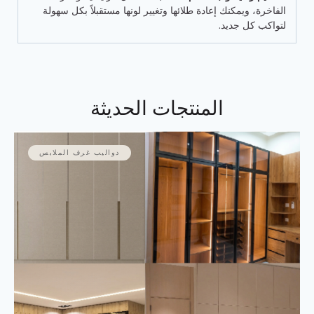
الفاخرة، ويمكنك إعادة طلائها وتغيير لونها مستقبلاً بكل سهولة
لتواكب كل جديد.
المنتجات الحديثة
دواليب غرف الملابس