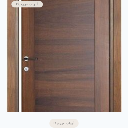
أبواب فورميكا
أبواب فورميكا