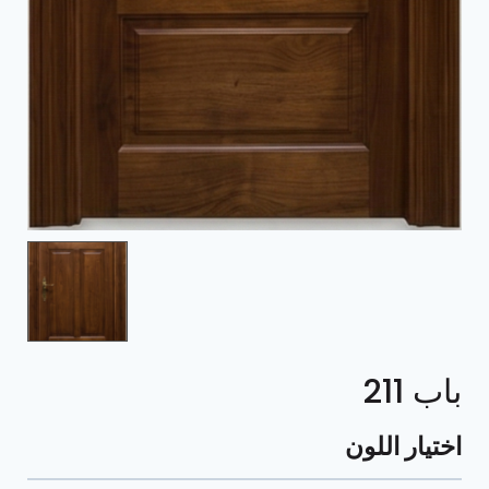
باب 211
اختيار اللون