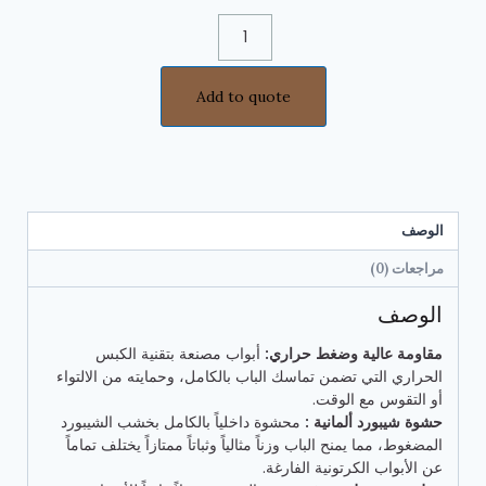
Add to quote
الوصف
مراجعات (0)
الوصف
مقاومة عالية وضغط حراري:
أبواب مصنعة بتقنية الكبس
الحراري التي تضمن تماسك الباب بالكامل، وحمايته من الالتواء
أو التقوس مع الوقت.
حشوة شيبورد ألمانية :
محشوة داخلياً بالكامل بخشب الشيبورد
المضغوط، مما يمنح الباب وزناً مثالياً وثباتاً ممتازاً يختلف تماماً
عن الأبواب الكرتونية الفارغة.