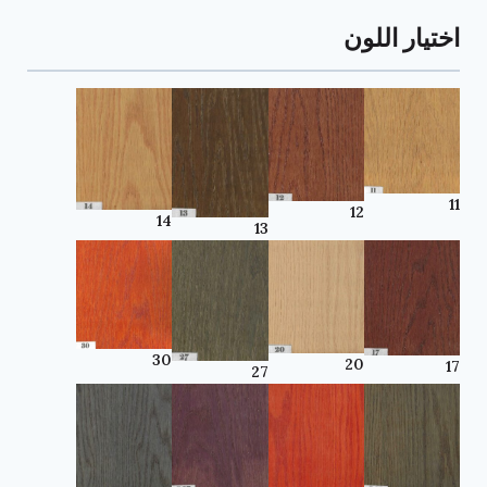
اختيار اللون
11
12
14
13
30
20
17
27