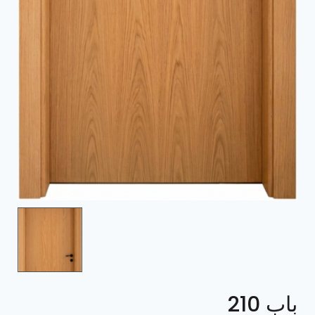
باب 210