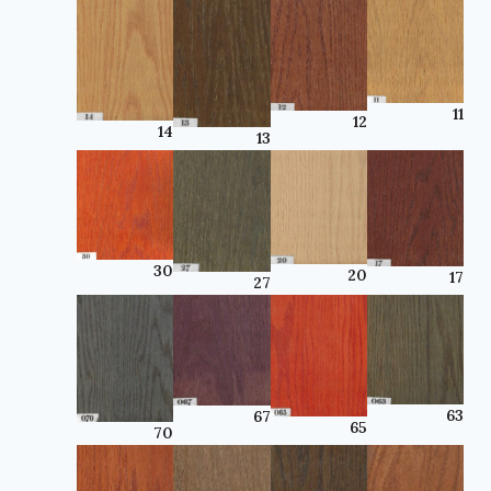
11
12
14
13
30
20
17
27
63
67
65
70