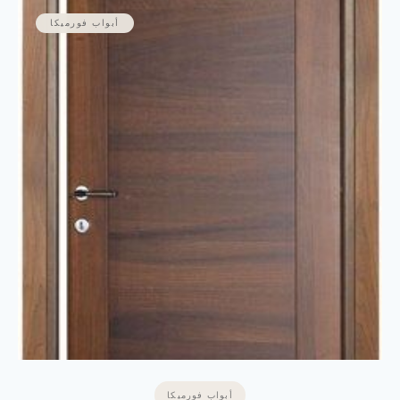
أبواب فورميكا
أبواب فورميكا