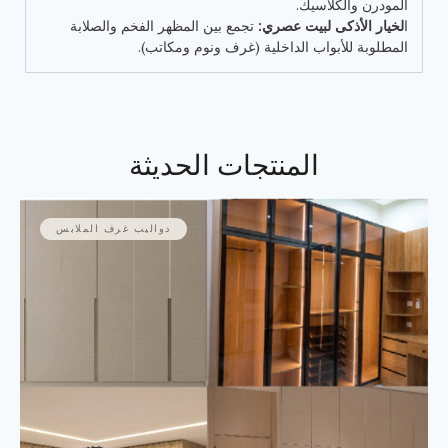
المودرن والكلاسيك.
ا
لخيار الأذكى لبيت عصري:
تجمع بين المظهر الفخم والصلابة
المطلوبة للأبواب الداخلية (غرف ونوم ومكاتب).
المنتجات الحديثة
دواليب غرف الملابس