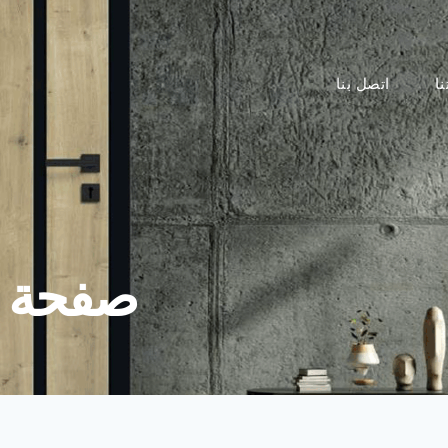
نا
اتصل بنا
صفحة ا