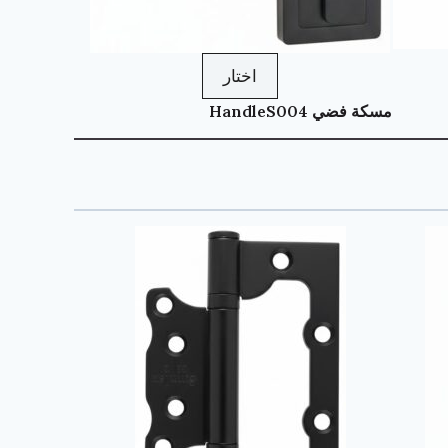
اختار
مسكة فضي HandleS004