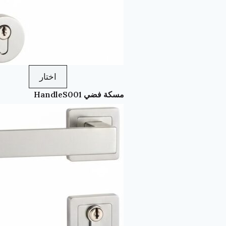
اختار
مسكة فضي HandleS001