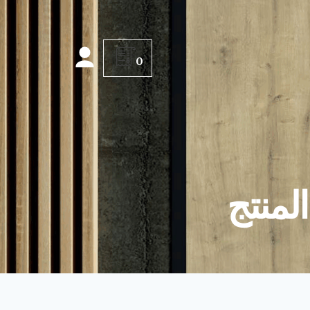
0
لمنتج