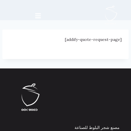
[addify-quote-request-page]
مصنع شجر البلوط للصناعة