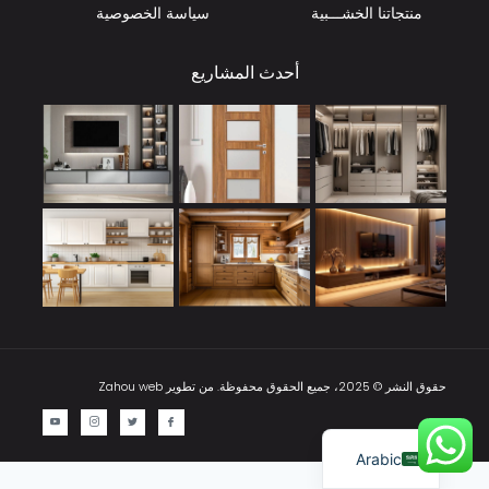
منتجاتنا الخشـــبية
سياسة الخصوصية
أحدث المشاريع
حقوق النشر © 2025، جميع الحقوق محفوظة. من تطوير
Zahou web
English
Arabic