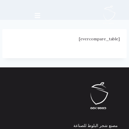
[evercompare_table]
مصنع شجر البلوط للصناعة