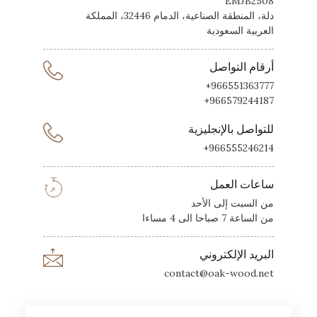
EMJB2508
دلة، المنطقة الصناعية، الدمام 32446، المملكة
العربية السعودية
أرقام التواصل
966551363777+
966579244187+
للتواصل بالإنجليزية
966555246214+
ساعات العمل
من السبت إلى الأحد
من الساعة 7 صباحا الى 4 مساءا
البريد الإلكتروني
contact@oak-wood.net